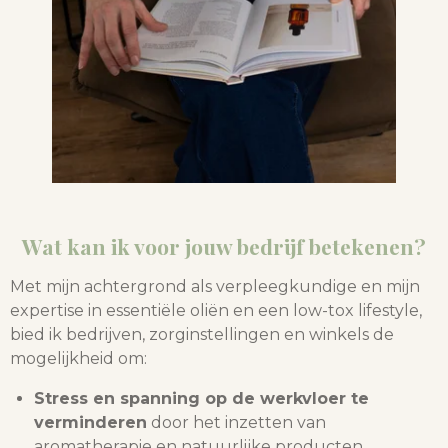
Wat kan ik voor jouw bedrijf betekenen?
Met mijn achtergrond als verpleegkundige en mijn
expertise in essentiële oliën en een low-tox lifestyle,
bied ik bedrijven, zorginstellingen en winkels de
mogelijkheid om:
Stress en spanning op de werkvloer te
verminderen
door het inzetten van
aromatherapie en natuurlijke producten.