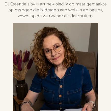
Bij Essentials by MartineK bied ik op maat gemaakte
oplossingen die bijdragen aan welzijn en balans,
zowel op de werkvloer als daarbuiten.