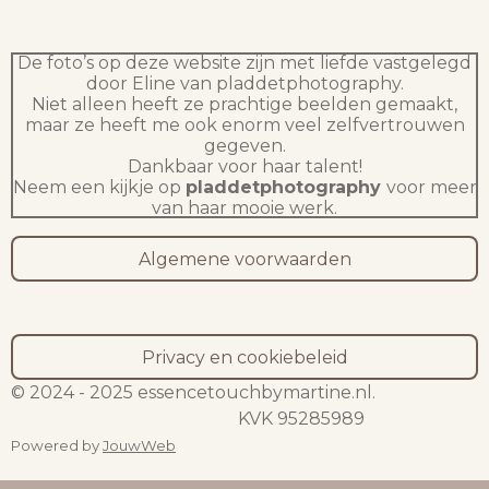
De foto’s op deze website zijn met liefde vastgelegd
door Eline van pladdetphotography.
Niet alleen heeft ze prachtige beelden gemaakt,
maar ze heeft me ook enorm veel zelfvertrouwen
gegeven.
Dankbaar voor haar talent!
Neem een kijkje op
pladdetphotography
voor meer
van haar mooie werk.
Algemene voorwaarden
Privacy en cookiebeleid
© 2024 - 2025 essencetouchbymartine.nl.
KVK 95285989
Powered by
JouwWeb