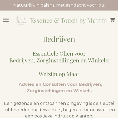
Natuurlijk in balans, met aandacht voor jou.
Ga
direct
naar
Essence & Touch by Martine
de
hoofdinhoud
Bedrijven
Essentiële Oliën voor
Bedrijven, Zorginstellingen en Winkels:
Welzijn op Maat
Advies en Consulten voor Bedrijven,
Zorginstellingen en Winkels
Een gezonde en ontspannen omgeving is de sleutel
tot tevreden medewerkers, hogere productiviteit en
een positieve indruk op klanten.