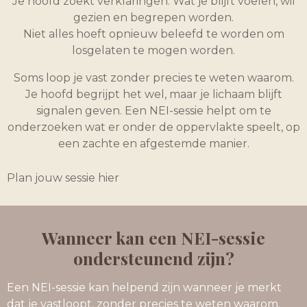
Je hoofd zoekt verklaringen. Wat je blijft voelen, wil
gezien en begrepen worden.
Niet alles hoeft opnieuw beleefd te worden om
losgelaten te mogen worden.
Soms loop je vast zonder precies te weten waarom.
Je hoofd begrijpt het wel, maar je lichaam blijft
signalen geven. Een NEI-sessie helpt om te
onderzoeken wat er onder de oppervlakte speelt, op
een zachte en afgestemde manier.
Plan jouw sessie hier
Wanneer kan een NEI-sessie
ondersteunend zijn?
Een NEI-sessie kan helpend zijn wanneer je merkt
dat je vastloopt, zonder precies te weten waarom.