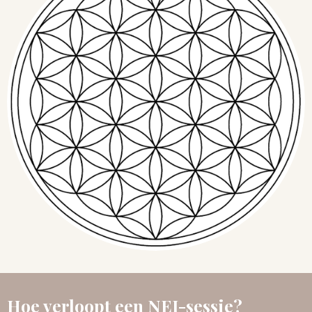
Hoe verloopt een NEI-sessie?