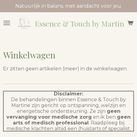
Natuurlijk in balans, met aandacht voor jou.
Ga
direct
naar
Essence & Touch by Martine
de
hoofdinhoud
Winkelwagen
Er zitten geen artikelen (meer) in de winkelwagen.
Disclaimer:
De behandelingen binnen Essence & Touch by
Martine zijn gericht op ontspanning, welzijn en
energetische ondersteuning. Ze zijn
geen
vervanging voor medische zorg
en ik ben
geen
arts of medisch professional
. Raadpleeg bij
medische klachten altijd een (huis)arts of specialist.