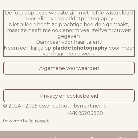
De foto’s op deze website zijn met liefde vastgelegd
door Eline van pladdetphotography.
Niet alleen heeft ze prachtige beelden gemaakt,
maar ze heeft me ook enorm veel zelfvertrouwen
gegeven.
Dankbaar voor haar talent!
Neem een kijkje op
pladdetphotography
voor meer
van haar mooie werk.
Algemene voorwaarden
Privacy en cookiebeleid
© 2024 - 2025 essencetouchbymartine.nl.
KVK 95285989
Powered by
JouwWeb