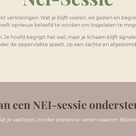
kt verklaringen. Wat je blijft voelen, wil gezien en beg
 hoeft opnieuw beleefd te worden om losgelaten te mo
 Je hoofd begrijpt het wel, maar je lichaam blijft sign
nder de oppervlakte speelt, op een zachte en afgestemd
n een NEI-sessie onderste
t je vastloopt, zonder precies te weten waarom. Bijvoorb