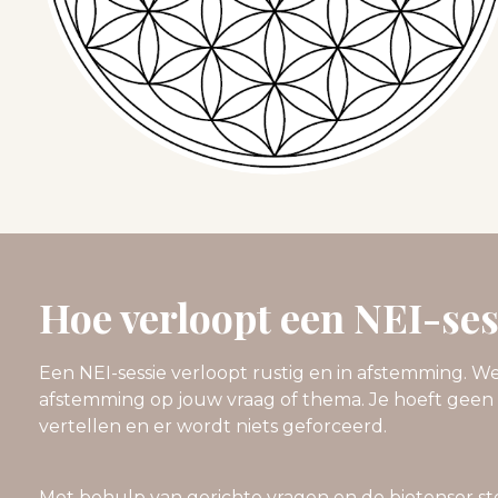
Hoe verloopt een NEI-ses
Een NEI-sessie verloopt rustig en in afstemming. 
afstemming op jouw vraag of thema. Je hoeft geen 
vertellen en er wordt niets geforceerd.
Met behulp van gerichte vragen en de biotensor 