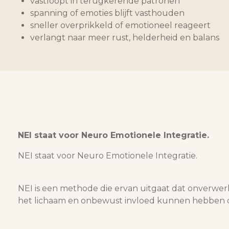
vastloopt in terugkerende patronen
spanning of emoties blijft vasthouden
sneller overprikkeld of emotioneel reageert
verlangt naar meer rust, helderheid en balans
NEI staat voor Neuro Emotionele Integratie.
NEI staat voor Neuro Emotionele Integratie.
NEI is een methode die ervan uitgaat dat onverwer
het lichaam en onbewust invloed kunnen hebben op 