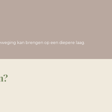
beweging kan brengen op een diepere laag.
n?