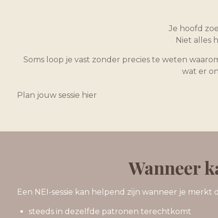
Je hoofd zoe
Niet alles
Soms loop je vast zonder precies te weten waarom.
wat er o
Plan jouw sessie hier
Wanneer ka
Een NEI-sessie kan helpend zijn wanneer je merkt da
steeds in dezelfde patronen terechtkomt