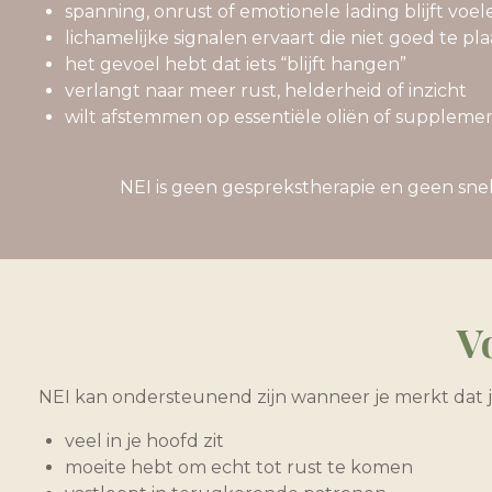
spanning, onrust of emotionele lading blijft voel
lichamelijke signalen ervaart die niet goed te pla
het gevoel hebt dat iets “blijft hangen”
verlangt naar meer rust, helderheid of inzicht
wilt afstemmen op essentiële oliën of supplem
NEI is geen gesprekstherapie en geen sne
V
NEI kan ondersteunend zijn wanneer je merkt dat j
veel in je hoofd zit
moeite hebt om echt tot rust te komen