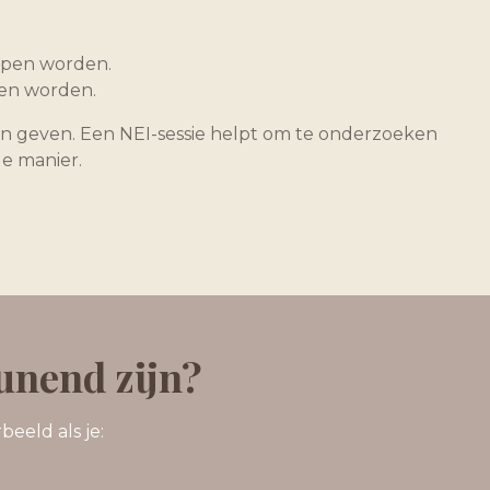
repen worden.
gen worden.
alen geven. Een NEI-sessie helpt om te onderzoeken
e manier.
unend zijn?
eeld als je: