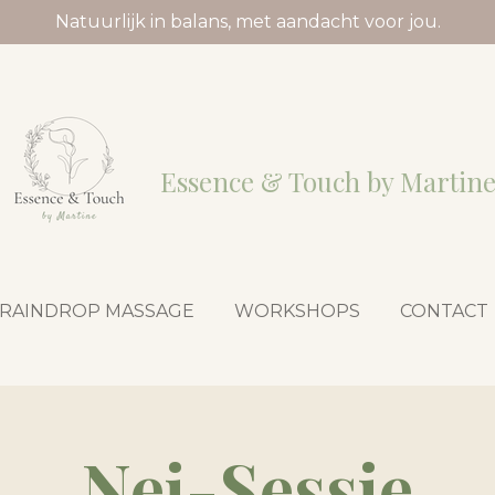
Natuurlijk in balans, met aandacht voor jou.
Essence & Touch by Martin
RAINDROP MASSAGE
WORKSHOPS
CONTACT
Nei-Sessie