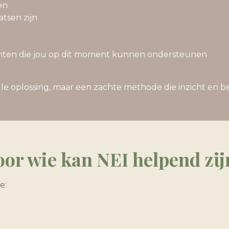
en
atsen zijn
enten die jou op dit moment kunnen ondersteunen
lle oplossing, maar een zachte methode die inzicht en 
oor wie kan NEI helpend zij
e: